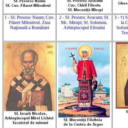
1 - Sf. Prooroc Naum; Cuv.
2 - Sf. Prooroc Avacum; Sf.
3 - †) 
Filaret Milostivul. Ziua
Mc. Miropi; Sf. Solomon,
la 
Naţională a României
Arhiepiscopul Efesului
Sofoni
Teo